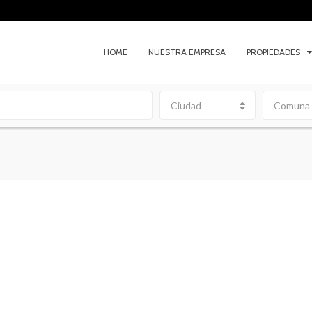
HOME
NUESTRA EMPRESA
PROPIEDADES
Ciudad
Comuna