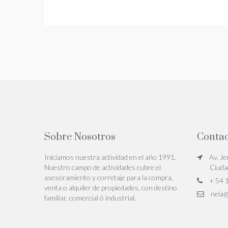
Sobre Nosotros
Contac
Iniciamos nuestra actividad en el año 1991.
Av. Je
Nuestro campo de actividades cubre el
Ciuda
asesoramiento y corretaje para la compra,
+ 54 
venta o alquiler de propiedades, con destino
nela@
familiar, comercial ó industrial.